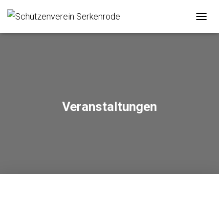
NAVIG
UMSC
Veranstaltungen