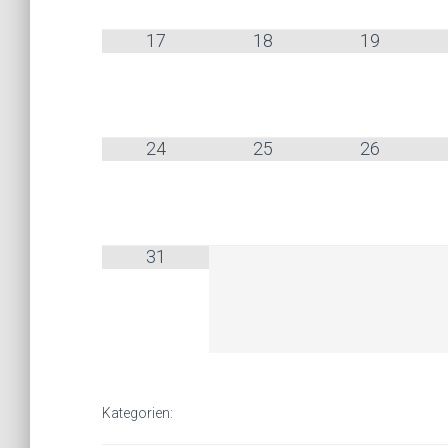
17
18
19
24
25
26
31
Kategorien: