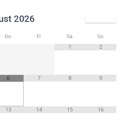
ust
2026
Do.
Fr.
Sa.
So.
1
2
7
8
9
6
13
14
15
16